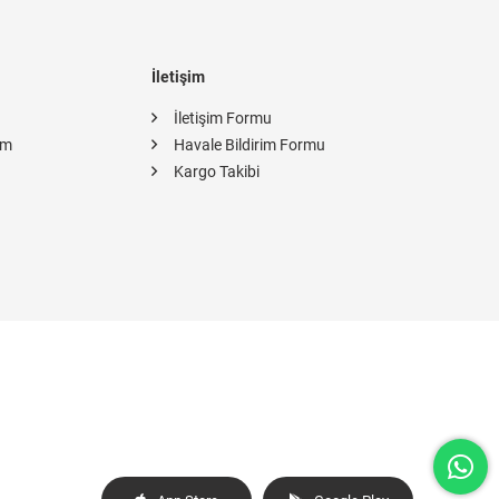
İletişim
İletişim Formu
im
Havale Bildirim Formu
Kargo Takibi