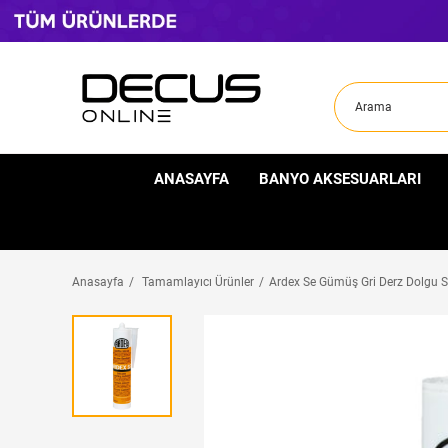
ANASAYFA
BANYO AKSESUARLARI
Anasayfa
Tamamlayıcı Ürünler
Ardex Se Gümüş Gri Derz Dolgu S