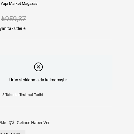
li Yapı Market Mağazası
₺959,37
yan taksitlerle
Ürün stoklarımızda kalmamıştır.
:
3 Tahmini Teslimat Tarihi
Ekle
Gelince Haber Ver