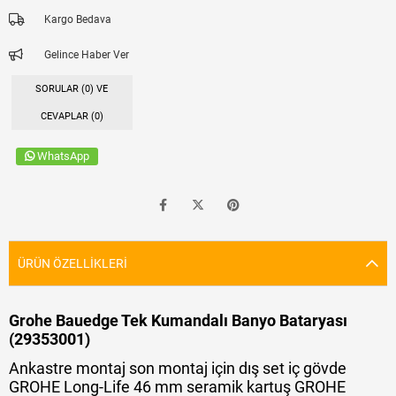
Kargo Bedava
Gelince Haber Ver
SORULAR (0) VE
CEVAPLAR (0)
WhatsApp
ÜRÜN ÖZELLIKLERI
Grohe Bauedge Tek Kumandalı Banyo Bataryası
(29353001)
Ankastre montaj son montaj için dış set iç gövde
GROHE Long-Life 46 mm seramik kartuş GROHE