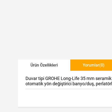
Ürün Özellikleri
Yorumlar
(0)
Duvar tipi GROHE Long-Life 35 mm seramik kar
otomatik yön değiştirici banyo/duş, perlatörlü