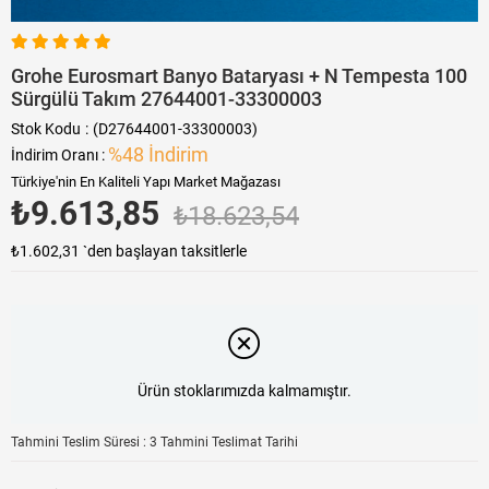
Grohe Eurosmart Banyo Bataryası + N Tempesta 100
Sürgülü Takım 27644001-33300003
Stok Kodu
(D27644001-33300003)
%
48
İndirim
İndirim Oranı
:
Türkiye'nin En Kaliteli Yapı Market Mağazası
₺9.613,85
₺18.623,54
₺1.602,31
`den başlayan taksitlerle
Ürün stoklarımızda kalmamıştır.
Tahmini Teslim Süresi
:
3 Tahmini Teslimat Tarihi