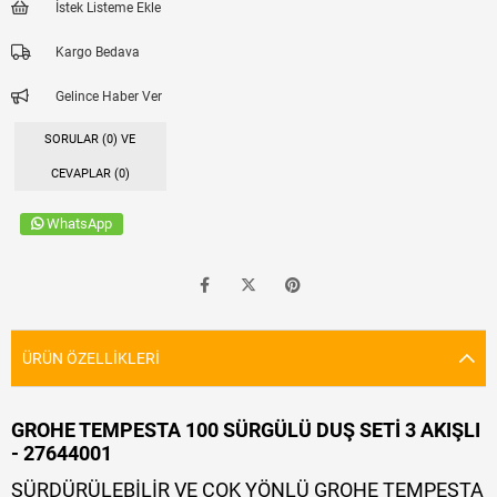
İstek Listeme Ekle
Kargo Bedava
Gelince Haber Ver
SORULAR (0) VE
CEVAPLAR (0)
WhatsApp
ÜRÜN ÖZELLIKLERI
GROHE TEMPESTA 100 SÜRGÜLÜ DUŞ SETİ 3 AKIŞLI
- 27644001
SÜRDÜRÜLEBİLİR VE ÇOK YÖNLÜ GROHE TEMPESTA