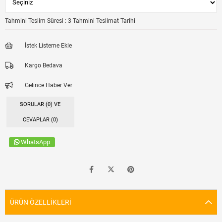
Tahmini Teslim Süresi
:
3 Tahmini Teslimat Tarihi
İstek Listeme Ekle
Kargo Bedava
Gelince Haber Ver
SORULAR (0) VE
CEVAPLAR (0)
WhatsApp
ÜRÜN ÖZELLIKLERI