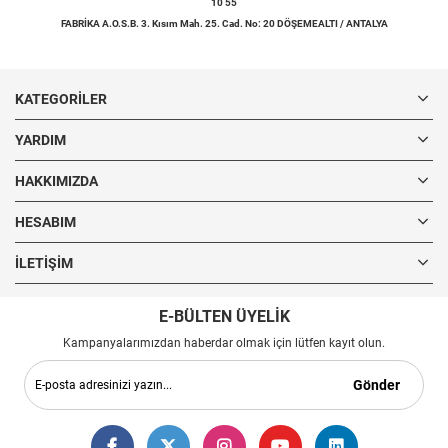
10 55
FABRİKA A.O.S.B. 3. Kısım Mah. 25. Cad. No: 20 DÖŞEMEALTI / ANTALYA
KATEGORILER
YARDIM
HAKKIMIZDA
HESABIM
İLETIŞIM
E-BÜLTEN ÜYELİK
Kampanyalarımızdan haberdar olmak için lütfen kayıt olun.
Gönder