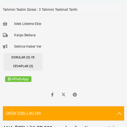
Tahmini Teslim Süresi
:
3 Tahmini Teslimat Tarihi
İstek Listeme Ekle
Kargo Bedava
Gelince Haber Ver
SORULAR (0) VE
CEVAPLAR (0)
WhatsApp
ÜRÜN ÖZELLIKLERI