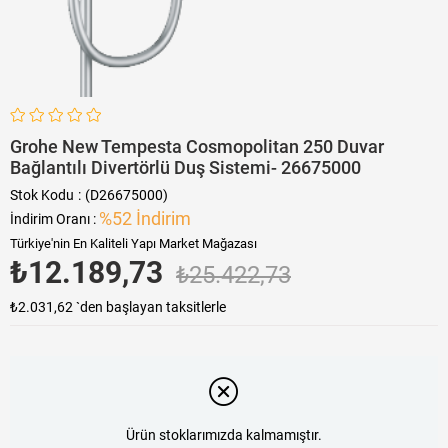
Grohe New Tempesta Cosmopolitan 250 Duvar
Bağlantılı Divertörlü Duş Sistemi- 26675000
Stok Kodu
(D26675000)
%
52
İndirim
İndirim Oranı
:
Türkiye'nin En Kaliteli Yapı Market Mağazası
₺12.189,73
₺25.422,73
₺2.031,62
`den başlayan taksitlerle
Ürün stoklarımızda kalmamıştır.