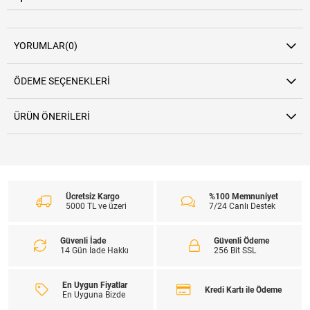
YORUMLAR
(0)
ÖDEME SEÇENEKLERI
ÜRÜN ÖNERILERI
Ücretsiz Kargo
%100 Memnuniyet
5000 TL ve üzeri
7/24 Canlı Destek
Güvenli İade
Güvenli Ödeme
14 Gün İade Hakkı
256 Bit SSL
En Uygun Fiyatlar
Kredi Kartı ile Ödeme
En Uyguna Bizde