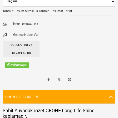
Tahmini Teslim Süresi
:
3 Tahmini Teslimat Tarihi
İstek Listeme Ekle
Gelince Haber Ver
SORULAR (0) VE
CEVAPLAR (0)
WhatsApp
ÜRÜN ÖZELLIKLERI
Sabit Yuvarlak rozet GROHE Long-Life Shine
kaplamadır.