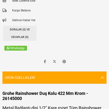
İstek Listeme Ekle
Kargo Bedava
Gelince Haber Ver
SORULAR (0) VE
CEVAPLAR (0)
WhatsApp
ÜRÜN ÖZELLIKLERI
Grohe Rainshower Duş Kolu 422 Mm Krom -
26145000
Metal Bağlantı dişi 1/2" Kare rozet Tüm Rainshower