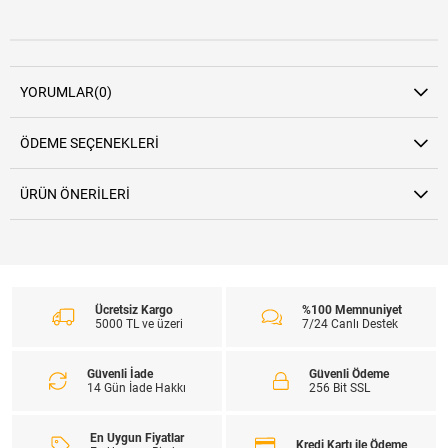
YORUMLAR
(0)
ÖDEME SEÇENEKLERI
ÜRÜN ÖNERILERI
Ücretsiz Kargo
%100 Memnuniyet
5000 TL ve üzeri
7/24 Canlı Destek
Güvenli İade
Güvenli Ödeme
14 Gün İade Hakkı
256 Bit SSL
En Uygun Fiyatlar
Kredi Kartı ile Ödeme