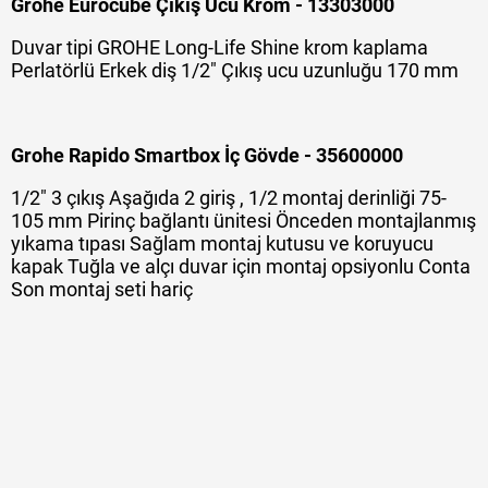
Grohe Eurocube Çıkış Ucu Krom - 13303000
Duvar tipi GROHE Long-Life Shine krom kaplama
Perlatörlü Erkek diş 1/2" Çıkış ucu uzunluğu 170 mm
Grohe Rapido Smartbox İç Gövde - 35600000
1/2" 3 çıkış Aşağıda 2 giriş , 1/2 montaj derinliği 75-
105 mm Pirinç bağlantı ünitesi Önceden montajlanmış
yıkama tıpası Sağlam montaj kutusu ve koruyucu
kapak Tuğla ve alçı duvar için montaj opsiyonlu Conta
Son montaj seti hariç