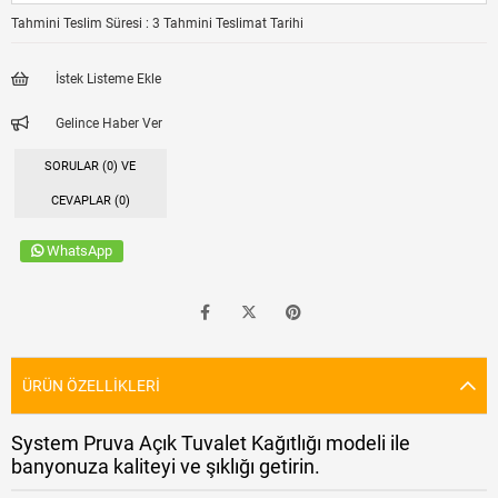
Tahmini Teslim Süresi
:
3 Tahmini Teslimat Tarihi
İstek Listeme Ekle
Gelince Haber Ver
SORULAR (0) VE
CEVAPLAR (0)
WhatsApp
ÜRÜN ÖZELLIKLERI
System Pruva Açık Tuvalet Kağıtlığı modeli ile
banyonuza kaliteyi ve şıklığı getirin.