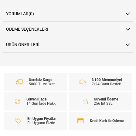
YORUMLAR
(0)
ÖDEME SEÇENEKLERI
ÜRÜN ÖNERILERI
Ücretsiz Kargo
%100 Memnuniyet
5000 TL ve üzeri
7/24 Canlı Destek
Güvenli İade
Güvenli Ödeme
14 Gün İade Hakkı
256 Bit SSL
En Uygun Fiyatlar
Kredi Kartı ile Ödeme
En Uyguna Bizde