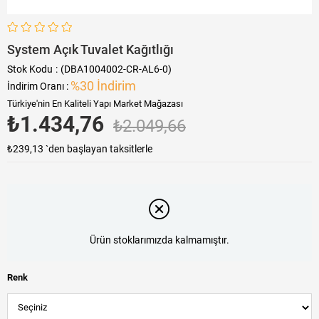
System Açık Tuvalet Kağıtlığı
Stok Kodu
(DBA1004002-CR-AL6-0)
%
30
İndirim
İndirim Oranı
:
Türkiye'nin En Kaliteli Yapı Market Mağazası
₺1.434,76
₺2.049,66
₺239,13
`den başlayan taksitlerle
Ürün stoklarımızda kalmamıştır.
Renk