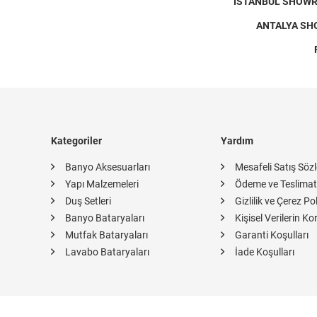
İSTANBUL SHOWROO
ANTALYA SHOW
Kategoriler
Yardım
Banyo Aksesuarları
Mesafeli Satış Söz
Yapı Malzemeleri
Ödeme ve Teslimat
Duş Setleri
Gizlilik ve Çerez Pol
Banyo Bataryaları
Kişisel Verilerin K
Mutfak Bataryaları
Garanti Koşulları
Lavabo Bataryaları
İade Koşulları