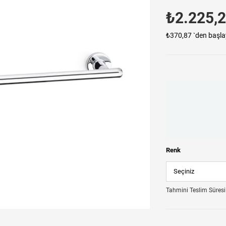
₺2.225,
₺370,87
`den başla
Renk
Tahmini Teslim Süresi