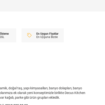
En Uygun Fiyatlar
i Ödeme
En Uyguna Bizde
 SSL
amik, doğal taş, yapı kimyasalları, banyo dolapları, banyo
plarımıza ek olarak yeni konseptimizle birlikte Decus Kitchen
r kağıdı, parke gibi ürün grupları ekledik.