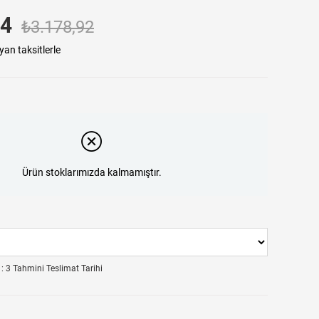
24
₺3.178,92
yan taksitlerle
Ürün stoklarımızda kalmamıştır.
:
3 Tahmini Teslimat Tarihi