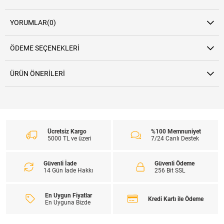
YORUMLAR
(0)
ÖDEME SEÇENEKLERI
ÜRÜN ÖNERILERI
Ücretsiz Kargo
%100 Memnuniyet
5000 TL ve üzeri
7/24 Canlı Destek
Güvenli İade
Güvenli Ödeme
14 Gün İade Hakkı
256 Bit SSL
En Uygun Fiyatlar
Kredi Kartı ile Ödeme
En Uyguna Bizde