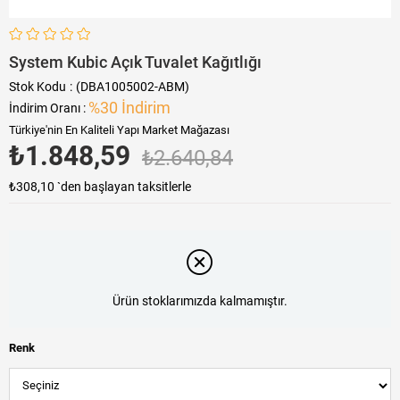
System Kubic Açık Tuvalet Kağıtlığı
Stok Kodu
(DBA1005002-ABM)
%
30
İndirim
İndirim Oranı
:
Türkiye'nin En Kaliteli Yapı Market Mağazası
₺1.848,59
₺2.640,84
₺308,10
`den başlayan taksitlerle
Ürün stoklarımızda kalmamıştır.
Renk