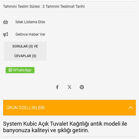
Tahmini Teslim Süresi
:
3 Tahmini Teslimat Tarihi
İstek Listeme Ekle
Gelince Haber Ver
SORULAR (0) VE
CEVAPLAR (0)
WhatsApp
ÜRÜN ÖZELLIKLERI
System Kubic Açık Tuvalet Kağıtlığı antik modeli ile
banyonuza kaliteyi ve şıklığı getirin.