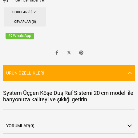
Gelince Haber Ver
SORULAR (0) VE
CEVAPLAR (0)
WhatsApp
ÜRÜN ÖZELLIKLERI
System Üçgen Köşe Duş Raf Sistemi 20 cm modeli ile
banyonuza kaliteyi ve şıklığı getirin.
YORUMLAR
(0)