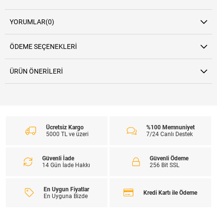
YORUMLAR
(0)
ÖDEME SEÇENEKLERI
ÜRÜN ÖNERILERI
Ücretsiz Kargo
%100 Memnuniyet
5000 TL ve üzeri
7/24 Canlı Destek
Güvenli İade
Güvenli Ödeme
14 Gün İade Hakkı
256 Bit SSL
En Uygun Fiyatlar
Kredi Kartı ile Ödeme
En Uyguna Bizde