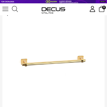
System Uzun Havluluk 45 Cm
0