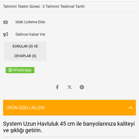
Tahmini Teslim Süresi
:
3 Tahmini Teslimat Tarihi
İstek Listeme Ekle
Gelince Haber Ver
SORULAR (0) VE
CEVAPLAR (0)
WhatsApp
ÜRÜN ÖZELLIKLERI
System Uzun Havluluk 45 cm ile banyolarınıza kaliteyi
ve şıklığı getirin.